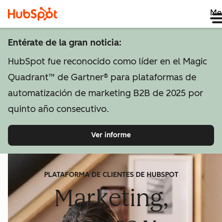
Me
Entérate de la gran noticia:
HubSpot fue reconocido como líder en el Magic
Quadrant™ de Gartner® para plataformas de
automatización de marketing B2B de 2025 por
quinto año consecutivo.
Ver informe
PLATAFORMA DE CLIENTES DE HUBSPOT
Marketing,