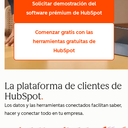
Solicitar demostración
del
software prémium de HubSpot
Comenzar gratis
con las
herramientas gratuitas de
HubSpot
La plataforma de clientes de
HubSpot
Los datos y las herramientas conectados facilitan saber,
hacer y conectar todo en tu empresa.