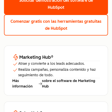
Solicitar demostración
del software de
HubSpot
Comenzar gratis
con las herramientas gratuitas
de HubSpot
Marketing Hub
®
Atrae y convierte a los leads adecuados.
Realiza campañas, personaliza contenido y haz
seguimiento de todo.
Más
sobre el software de Marketing
información
Hub