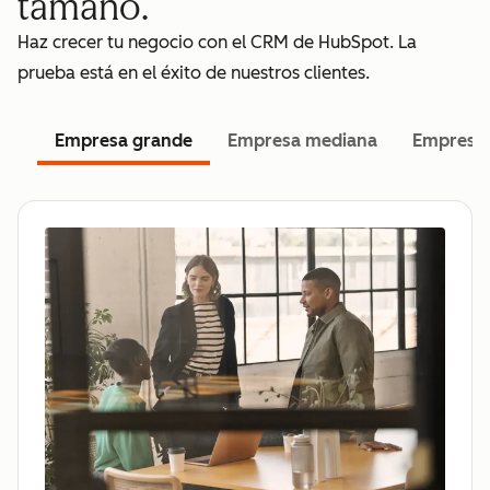
tamaño.
Haz crecer tu negocio con el CRM de HubSpot. La
prueba está en el éxito de nuestros clientes.
Empresa grande
Empresa mediana
Empresa