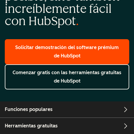
increíblemente fácil
con HubSpot
Solicitar demostración
del software prémium
de HubSpot
Comenzar gratis
con las herramientas gratuitas
de HubSpot
Funciones populares
Herramientas gratuitas