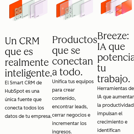
Breeze:
Productos
Un CRM
IA que
que se
que es
potenci
conectan
realmente
tu
a todo.
inteligente.
trabajo.
Unifica tus equipos
El Smart CRM de
Herramientas de
para crear
HubSpot es una
IA que aumenta
contenido,
única fuente que
la productividad
encontrar leads,
conecta todos los
impulsan el
cerrar negocios e
datos de tu empresa.
crecimiento e
incrementar los
identifican
ingresos.